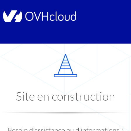
Site en construction
Besoin d'assistance ou d'informations ?